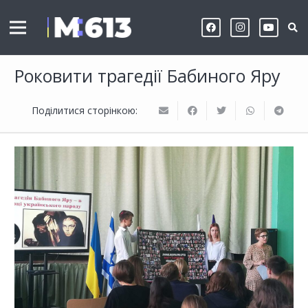
Роковити трагедії Бабиного Яру
Поділитися сторінкою: