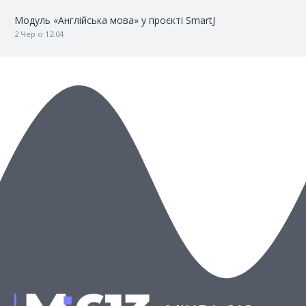
Модуль «Англійська мова» у проєкті SmartJ
2 Чер о 12:04