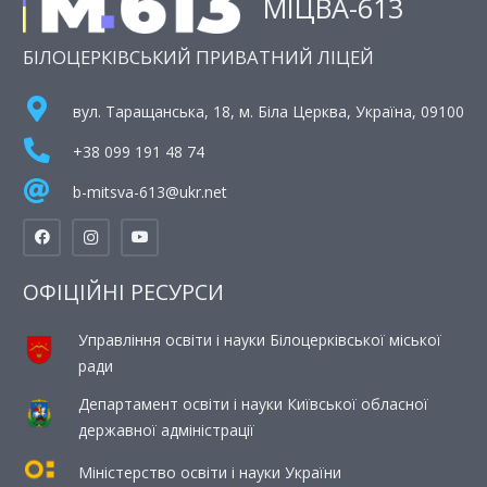
МІЦВА-613
БІЛОЦЕРКІВСЬКИЙ ПРИВАТНИЙ ЛІЦЕЙ
вул. Таращанська, 18, м. Біла Церква, Україна, 09100
+38 099 191 48 74
b-mitsva-613@ukr.net
ОФІЦІЙНІ РЕСУРСИ
Управління освіти і науки Білоцерківської міської
ради
Департамент освіти і науки Київської обласної
державної адміністрації
Міністерство освіти і науки України