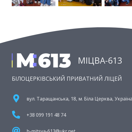
МІЦВА-613
БІЛОЦЕРКІВСЬКИЙ ПРИВАТНИЙ ЛІЦЕЙ
вул. Таращанська, 18, м. Біла Церква, Україна
+38 099 191 48 74
b-mitsva-613@ukr.net