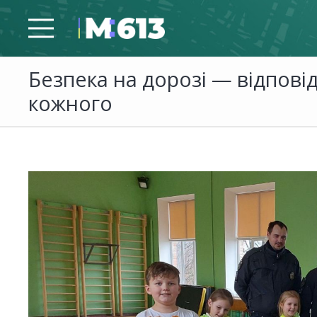
Безпека на дорозі — відпові
кожного