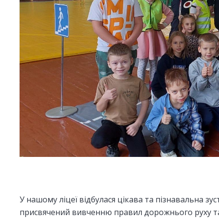
У нашому ліцеї відбулася цікава та пізнавальна зус
присвячений вивченню правил дорожнього руху та