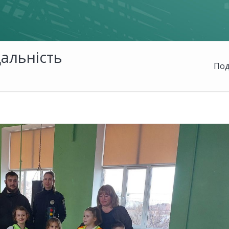
дальність
Под