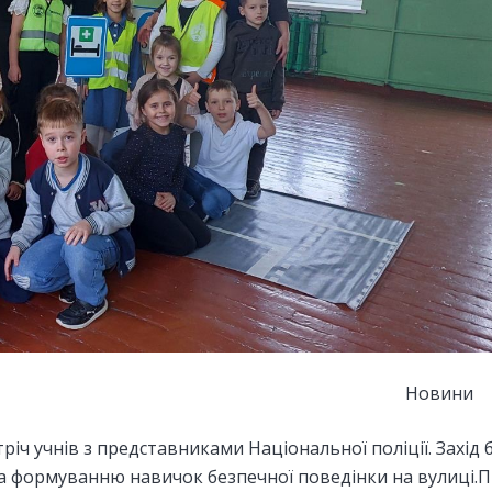
Новини
тріч учнів з представниками Національної поліції. Захід 
 формуванню навичок безпечної поведінки на вулиці.Пі