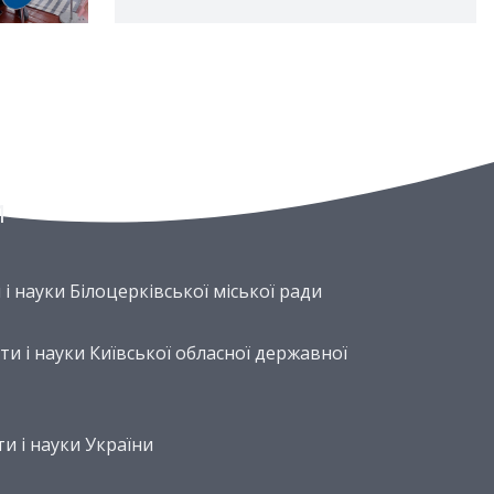
И
 і науки Білоцерківської міської ради
и і науки Київської обласної державної
ти і науки України