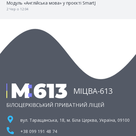
Модуль «Англійська мова» у проєкті SmartJ
2 Чер о 12:04
МІЦВА-613
БІЛОЦЕРКІВСЬКИЙ ПРИВАТНИЙ ЛІЦЕЙ
вул. Таращанська, 18, м. Біла Церква, Україна, 09100
+38 099 191 48 74