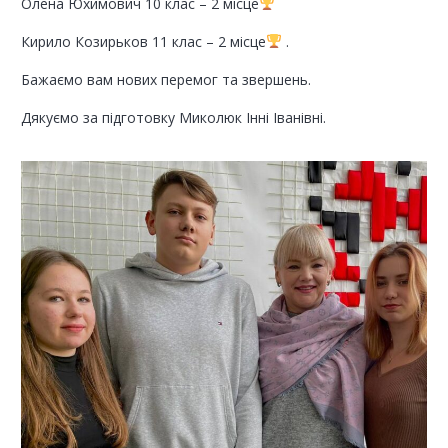
Олена Юхимович 10 клас – 2 місце
Кирило Козирьков 11 клас – 2 місце
.
Бажаємо вам нових перемог та звершень.
Дякуємо за підготовку Миколюк Інні Іванівні.